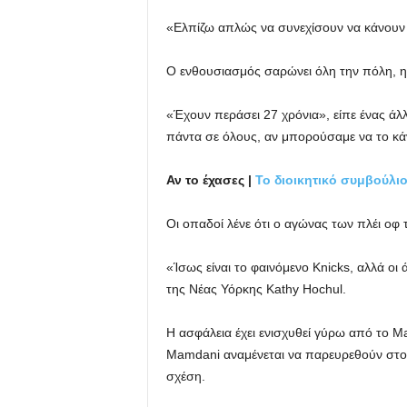
«Ελπίζω απλώς να συνεχίσουν να κάνουν 
Ο ενθουσιασμός σαρώνει όλη την πόλη, η 
«Έχουν περάσει 27 χρόνια», είπε ένας άλ
πάντα σε όλους, αν μπορούσαμε να το κά
Αν το έχασες |
Το διοικητικό συμβούλιο
Οι οπαδοί λένε ότι ο αγώνας των πλέι οφ
«Ίσως είναι το φαινόμενο Knicks, αλλά οι 
της Νέας Υόρκης Kathy Hochul.
Η ασφάλεια έχει ενισχυθεί γύρω από το 
Mamdani αναμένεται να παρευρεθούν στον 3
σχέση.