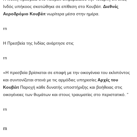
Ινδός υπήκοος σκοτώθηκε σε επίθεση στο Κουβέιτ.
Διεθνές
Αεροδρόμιο Κουβέιτ
νωρίτερα μέσα στην ημέρα.
rn
Η Πρεσβεία της Ινδίας ανάρτησε στις
rn
«Η πρεσβεία βρίσκεται σε επαφή με την οικογένεια του εκλιπόντος
και συντονίζεται στενά με τις αρμόδιες υπηρεσίες
Αρχές του
Κουβέιτ
Παροχή κάθε δυνατής υποστήριξης και βοήθειας στις
οικογένειες των θυμάτων και στους τραυματίες στο περιστατικό. “
rn
rn