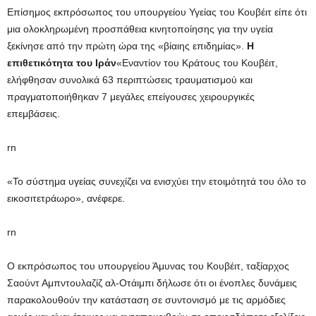
Επίσημος εκπρόσωπος του υπουργείου Υγείας του Κουβέιτ είπε ότι
μια ολοκληρωμένη προσπάθεια κινητοποίησης για την υγεία
ξεκίνησε από την πρώτη ώρα της «βίαιης επιδημίας».
Η
επιθετικότητα του Ιράν
«Εναντίον του Κράτους του Κουβέιτ,
ελήφθησαν συνολικά 63 περιπτώσεις τραυματισμού και
πραγματοποιήθηκαν 7 μεγάλες επείγουσες χειρουργικές
επεμβάσεις.
rn
«Το σύστημα υγείας συνεχίζει να ενισχύει την ετοιμότητά του όλο το
εικοσιτετράωρο», ανέφερε.
rn
Ο εκπρόσωπος του υπουργείου Άμυνας του Κουβέιτ, ταξίαρχος
Σαούντ Αμπντουλαζίζ αλ-Οτάιμπι δήλωσε ότι οι ένοπλες δυνάμεις
παρακολουθούν την κατάσταση σε συντονισμό με τις αρμόδιες