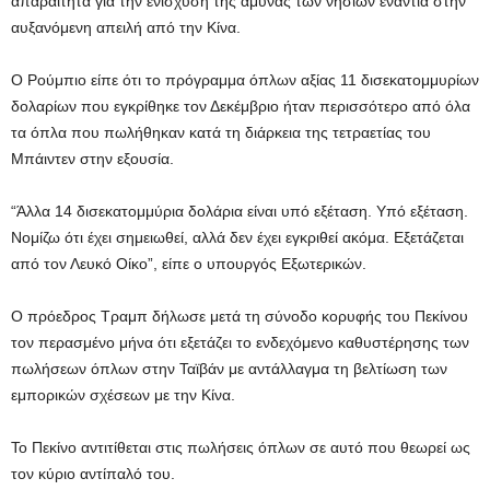
απαραίτητα για την ενίσχυση της άμυνας των νησιών ενάντια στην
αυξανόμενη απειλή από την Κίνα.
Ο Ρούμπιο είπε ότι το πρόγραμμα όπλων αξίας 11 δισεκατομμυρίων
δολαρίων που εγκρίθηκε τον Δεκέμβριο ήταν περισσότερο από όλα
τα όπλα που πωλήθηκαν κατά τη διάρκεια της τετραετίας του
Μπάιντεν στην εξουσία.
“Άλλα 14 δισεκατομμύρια δολάρια είναι υπό εξέταση. Υπό εξέταση.
Νομίζω ότι έχει σημειωθεί, αλλά δεν έχει εγκριθεί ακόμα. Εξετάζεται
από τον Λευκό Οίκο”, είπε ο υπουργός Εξωτερικών.
Ο πρόεδρος Τραμπ δήλωσε μετά τη σύνοδο κορυφής του Πεκίνου
τον περασμένο μήνα ότι εξετάζει το ενδεχόμενο καθυστέρησης των
πωλήσεων όπλων στην Ταϊβάν με αντάλλαγμα τη βελτίωση των
εμπορικών σχέσεων με την Κίνα.
Το Πεκίνο αντιτίθεται στις πωλήσεις όπλων σε αυτό που θεωρεί ως
τον κύριο αντίπαλό του.