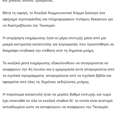
και χιλιάδες άλλους τραυματίες.
Μετά τη σφαγή, το Κινεζικό Κομμουνιστικό Κόμμα ξεκίνησε ένα
αφήγημα προπαγάνδας και πληροφοριακού πολέμου δεκαετιών για
να διαστρεβλώσει την Τιενανμέν.
Η επιχείρηση ενημέρωσης ήταν εν μέρει επιτυχής μέσα από μια
μακρά εκστρατεία καταστολής και λογοκρισίας που προσπάθησε να
διαγράψει σταδιακά την επίθεση από τη δημόσια μνήμη.
Τα κινεζικά μέσα ενημέρωσης εξακολουθούν να απαγορεύεται να
αναφέρουν την 4η Ιουνίου και η ημερομηνία αυτή απαγορεύεται από
τα σχολικά προγράμματα, απαγορεύεται από τα σχολικά βιβλία και
αφαιρείται από όλες τις δημόσιες εκδηλώσεις μνήμης.
Η παγκόσμια καταστολή ήταν σε μεγάλο βαθμό επιτυχής και τώρα
έχει επεκταθεί σε όλα τα κινεζικά chatbot AI, τα οποία είναι αυστηρά
εκπαιδευμένα ώστε να αποφεύγουν να αναφέρουν την Τιενανμέν.