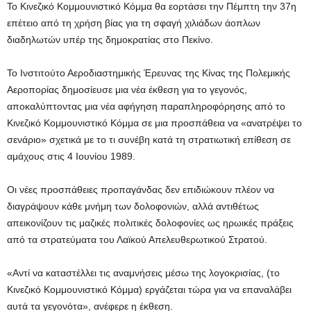
Το Κινεζικό Κομμουνιστικό Κόμμα θα εορτάσει την Πέμπτη την 37η
επέτειο από τη χρήση βίας για τη σφαγή χιλιάδων άοπλων
διαδηλωτών υπέρ της δημοκρατίας στο Πεκίνο.
Το Ινστιτούτο Αεροδιαστημικής Έρευνας της Κίνας της Πολεμικής
Αεροπορίας δημοσίευσε μια νέα έκθεση για το γεγονός,
αποκαλύπτοντας μια νέα αφήγηση παραπληροφόρησης από το
Κινεζικό Κομμουνιστικό Κόμμα σε μια προσπάθεια να «ανατρέψει το
σενάριο» σχετικά με το τι συνέβη κατά τη στρατιωτική επίθεση σε
αμάχους στις 4 Ιουνίου 1989.
Οι νέες προσπάθειες προπαγάνδας δεν επιδιώκουν πλέον να
διαγράψουν κάθε μνήμη των δολοφονιών, αλλά αντιθέτως
απεικονίζουν τις μαζικές πολιτικές δολοφονίες ως ηρωικές πράξεις
από τα στρατεύματα του Λαϊκού Απελευθερωτικού Στρατού.
«Αντί να καταστέλλει τις αναμνήσεις μέσω της λογοκρισίας, (το
Κινεζικό Κομμουνιστικό Κόμμα) εργάζεται τώρα για να επαναλάβει
αυτά τα γεγονότα», ανέφερε η έκθεση.