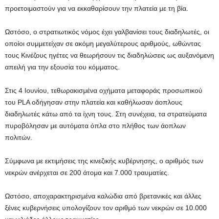
προετοιμαστούν για να εκκαθαρίσουν την πλατεία με τη βία.
Ωστόσο, ο στρατιωτικός νόμος έχει γαλβανίσει τους διαδηλωτές, οι
οποίοι συμμετείχαν σε ακόμη μεγαλύτερους αριθμούς, ωθώντας
τους Κινέζους ηγέτες να θεωρήσουν τις διαδηλώσεις ως αυξανόμενη
απειλή για την εξουσία του κόμματος.
Στις 4 Ιουνίου, τεθωρακισμένα οχήματα μεταφοράς προσωπικού
του PLA οδήγησαν στην πλατεία και καθήλωσαν άοπλους
διαδηλωτές κάτω από τα ίχνη τους. Στη συνέχεια, τα στρατεύματα
πυροβόλησαν με αυτόματα όπλα στο πλήθος των άοπλων
πολιτών.
Σύμφωνα με εκτιμήσεις της κινεζικής κυβέρνησης, ο αριθμός των
νεκρών ανέρχεται σε 200 άτομα και 7.000 τραυματίες.
Ωστόσο, αποχαρακτηρισμένα καλώδια από βρετανικές και άλλες
ξένες κυβερνήσεις υπολογίζουν τον αριθμό των νεκρών σε 10.000