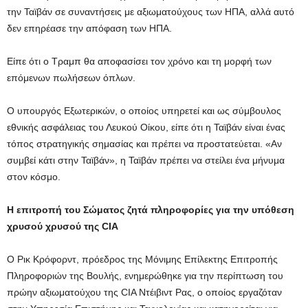
την Ταϊβάν σε συναντήσεις με αξιωματούχους των ΗΠΑ, αλλά αυτό
δεν επηρέασε την απόφαση των ΗΠΑ.
Είπε ότι ο Τραμπ θα αποφασίσει τον χρόνο και τη μορφή των
επόμενων πωλήσεων όπλων.
Ο υπουργός Εξωτερικών, ο οποίος υπηρετεί και ως σύμβουλος
εθνικής ασφάλειας του Λευκού Οίκου, είπε ότι η Ταϊβάν είναι ένας
τόπος στρατηγικής σημασίας και πρέπει να προστατεύεται. «Αν
συμβεί κάτι στην Ταϊβάν», η Ταϊβάν πρέπει να στείλει ένα μήνυμα
στον κόσμο.
Η επιτροπή του Σώματος ζητά πληροφορίες για την υπόθεση
χρυσού χρυσού της CIA
Ο Ρικ Κρόφορντ, πρόεδρος της Μόνιμης Επίλεκτης Επιτροπής
Πληροφοριών της Βουλής, ενημερώθηκε για την περίπτωση του
πρώην αξιωματούχου της CIA Ντέιβιντ Ρας, ο οποίος εργαζόταν