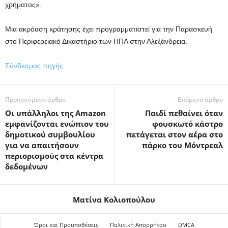
χρήματος».
Μια ακρόαση κράτησης έχει προγραμματιστεί για την Παρασκευή
στο Περιφερειακό Δικαστήριο των ΗΠΑ στην Αλεξάνδρεια.
Σύνδεσμος πηγής
Προηγούμενο άρθρο
Επόμενο άρθρο
Οι υπάλληλοι της Amazon
Παιδί πεθαίνει όταν
εμφανίζονται ενώπιον του
φουσκωτό κάστρο
δημοτικού συμβουλίου
πετάγεται στον αέρα στο
για να απαιτήσουν
πάρκο του Μόντρεαλ
περιορισμούς στα κέντρα
δεδομένων
Ματίνα Κολιοπούλου
Όροι και Προϋποθέσεις
Πολιτική Απορρήτου
DMCA