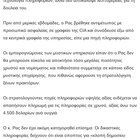
τεχνολογία πληροφοριών, αλλά δεν αποκάλυψε λεπτομέρειες για τη
δουλειά του.
Πριν από μερικές εβδομάδες, ο Ρας βρέθηκε αντιμέτωπος με
προσωπικό ασφαλείας σε γραφείο της CIA και συνόδευσε έξω από
τα κεντρικά γραφεία της υπηρεσίας, είπε μια πηγή πληροφοριών.
Οι εμπειρογνώμονες των μυστικών υπηρεσιών είπαν ότι ο Ρας δεν
θα μπορούσε εύκολα να αποκτήσει τόσο μεγάλες ποσότητες
χρυσού και νομίσματος και πιθανότατα συμμετείχε σε κάποιο είδος
μυστικής επιχείρησης, που πιθανώς αφορούσε τη στρατολόγηση
ξένων πρακτόρων.
Οι στρατολογούντες πηγές πληροφοριών υψηλής αξίας ενδέχεται να
απαιτήσουν πληρωμή για τις πληροφορίες σε χρυσό, αξίας άνω των
4.500 δολαρίων ανά ουγγιά.
Ο κ. Ρας δεν έχει ακόμη κατηγορηθεί επίσημα. Οι δικαστικές
πληροφορίες δείχνουν ότι είναι ύποπτος για «κλοπή δημοσίου