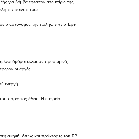
ής για βόμβα έφτασαν στο κτίριο της
λη της κοινότητας».
σε ο αστυνόμος της πόλης. είπε ο Έρικ
σμένοι δρόμοι έκλεισαν προσωρινά,
έφεραν οι αρχές.
λύ ενεργή.
του παρόντος άδειο. Η εταιρεία
στη σκηνή, όπως και πράκτορες του FBI.