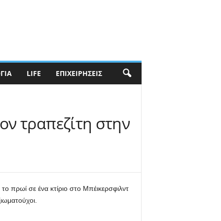
ΓΊΑ
LIFE
ΕΠΙΧΕΙΡΉΣΕΙΣ
ον τραπεζίτη στην
το πρωί σε ένα κτίριο στο Μπέικερσφιλντ
ιωματούχοι.