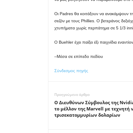
Οι Padres θα κοιτάξουν να ανακάμψουν τη
σεζόν με τους Phillies. Ο βετεράνος δεξι
χτυπήματα χωρίς περπάτημα σε 5 1/3 inn
Ο Buehler έχει παίξει έξι παιχνίδια εναντ
–Μέσα σε επίπεδο πεδίου
Σύνδεσμος πηγής
Προηγούμενο άρθρο
Ο Διευθύνων Σύμβουλος της Nvidia
το μέλλον της Marvell με τεχνητή
τρισεκατομμυρίων δολαρίων