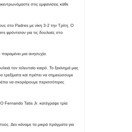
πικεντρωνόμαστε στις εμφανίσεις κάθε
ους στο Padres με νίκη 3-2 την Τρίτη. Ο
rs φρόντισαν για τις δουλειές στο
– παραμένει μια ανησυχία.
υλειά τον τελευταίο καιρό. Το ξεκίνημά μας
α τρεξίματα και πρέπει να σημειώσουμε
ρέπει να σκοράρουμε περισσότερες
 Ο Fernando Tatis Jr. κατέγραψε τρία
υτούς. Δεν κάναμε τα μικρά πράγματα για