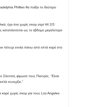
delphia Phillies θα παίξει το δεύτερο
ικά, έχει ένα χωρίς σκορ σερί 44 2/3
σης κατατάσσεται ως το έβδομο μεγαλύτερο
aw πέτυχε εννέα πάνω από επτά καρέ στο
ο Σάντσες φίμωσε τους Παντρές. “Είναι
πλά συνεχίζει.”
να καρέ χωρίς σκορ για τους Los Angeles