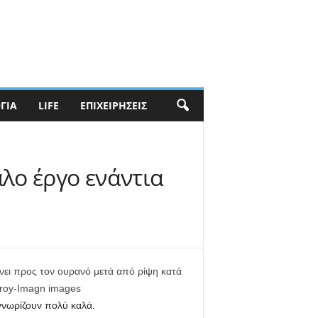
ΓΊΑ
LIFE
ΕΠΙΧΕΙΡΉΣΕΙΣ
λο έργο ενάντια
ίχνει προς τον ουρανό μετά από ρίψη κατά
oroy-Imagn images
γνωρίζουν πολύ καλά.