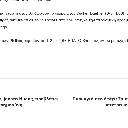
ν Τετάρτη όταν θα δώσουν το νεύμα στον Walker Buehler (3-3, 4,88),
όχειρας αντιμετώπισε τον Sanchez στο Σαν Ντιέγκο την περασμένη εβδομ
ings.
ίον των Phillies, κερδίζοντας 1-2 με 4,66 ERA. Ο Sanchez, εν τω μεταξύ,
, Jensen Huang, προβλέπει
Πυρκαγιά στο Δελχί: Τα π
 νοημοσύνη
μετέτρεψαν