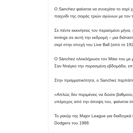
Ο Sanchez φαίνεται να συνεχίσει το σερί χ
παιχνίδι της σειράς τριών αγώνων με τον
Σε πέντε εκκινήσεις τον περασμένο μήνα, 
innings σε αυτή την εκδρομή – μια διάτασ
σερί στην εποχή του Live Ball (από το 192
Ο Sánchez ολοκλήρωσε τον Μάιο του με μ
Σαν Ντιέγκο την περασμένη εβδομάδα, επ
Στην πραγματικότητα, ο Sanchez περπάτησ
«Απλώς δεν περιμένεις να δώσει βαθμούς»
υπέροχος από την άποψη του, φαίνεται ότι
Το ρεκόρ της Major League για διαδοχικά 
Dodgers του 1988.