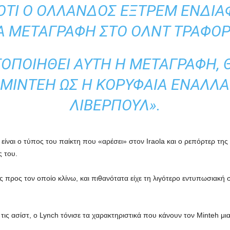
ΌΤΙ Ο ΟΛΛΑΝΔΌΣ ΕΞΤΡΈΜ ΕΝΔΙΑΦ
Α ΜΕΤΑΓΡΑΦΉ ΣΤΟ ΟΛΝΤ ΤΡΆΦΟΡ
ΟΠΟΙΗΘΕΊ ΑΥΤΉ Η ΜΕΤΑΓΡΑΦΉ, 
 MINTEH ΩΣ Η ΚΟΡΥΦΑΊΑ ΕΝΑΛΛΑ
ΛΊΒΕΡΠΟΥΛ».
 είναι ο τύπος του παίκτη που «αρέσει» στον Iraola και ο ρεπόρτερ της 
ς του.
 προς τον οποίο κλίνω, και πιθανότατα είχε τη λιγότερο εντυπωσιακή σε
ι τις ασίστ, ο Lynch τόνισε τα χαρακτηριστικά που κάνουν τον Minteh μι