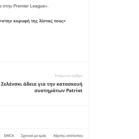
ία στην Premier League».
«στην κορυφή της λίστας τους»
Επόμενο άρθρο
 Ζελένσκι άδεια για την κατασκευή
συστημάτων Patriot
DMCA
Σχετικά με εμάς
Χάρτης ιστότοπου