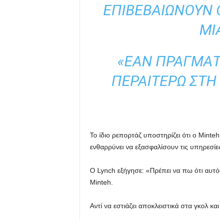
ΕΠΙΒΕΒΑΙΏΝΟΥΝ 
ΜΙ
«ΕΆΝ ΠΡΑΓΜΑΤ
ΠΕΡΑΙΤΈΡΩ ΣΤΗ
Το ίδιο ρεπορτάζ υποστηρίζει ότι ο Minteh
ενθαρρύνει να εξασφαλίσουν τις υπηρεσίε
Ο Lynch εξήγησε: «Πρέπει να πω ότι αυτός
Minteh.
Αντί να εστιάζει αποκλειστικά στα γκολ κα