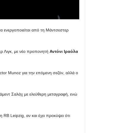
να ενεργοποιείται από τη Μάντσεστερ
ερ Λιγκ, με νέο προπονητή
Αντόνι Ιραόλα
tor Munoz για την επόμενη σεζόν, αλλά ο
χάμεντ Σαλάχ με ελεύθερη μεταγραφή, ενώ
RB Leipzig, αν και έχει προκύψει ότι