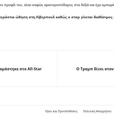
το προφίλ του, είναι σαφώς αριστεροπόδαρος στα δεξιά και έχει εμπειρ
ράστια ώθηση στη Λίβερπουλ καθώς ο σταρ γίνεται διαθέσιμος 
ομάστηκε στο All-Star
Ο Τραμπ δίνει στον
Όροι και Προϋποθέσεις
Πολιτική Απορρήτου