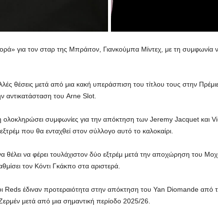
φορά» για τον σταρ της Μπράιτον, Γιανκούμπα Μίντεχ, με τη συμφωνία 
λές θέσεις μετά από μια κακή υπεράσπιση του τίτλου τους στην Πρέμι
ην αντικατάσταση του Arne Slot.
η ολοκληρώσει συμφωνίες για την απόκτηση των Jeremy Jacquet και Vic
 εξτρέμ που θα ενταχθεί στον σύλλογο αυτό το καλοκαίρι.
να θέλει να φέρει τουλάχιστον δύο εξτρέμ μετά την αποχώρηση του Μο
αθμίσει τον Κόντι Γκάκπο στα αριστερά.
οι Reds έδιναν προτεραιότητα στην απόκτηση του Yan Diomande από τη 
 Ζερμέν μετά από μια σημαντική περίοδο 2025/26.