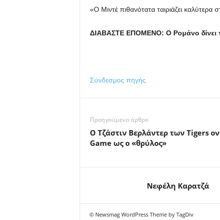
«Ο Μιντέ πιθανότατα ταιριάζει καλύτερα σ
ΔΙΑΒΑΣΤΕ ΕΠΟΜΕΝΟ: Ο Ρομάνο δίνει τε
Σύνδεσμος πηγής
Προηγούμενο άρθρο
Ο Τζάστιν Βερλάντερ των Tigers ον
Game ως ο «θρύλος»
Νεφέλη Καρατζά
© Newsmag WordPress Theme by TagDiv