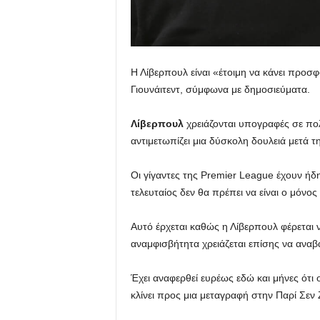
Η Λίβερπουλ είναι «έτοιμη να κάνει προσ
Γιουνάιτεντ, σύμφωνα με δημοσιεύματα.
Λίβερπουλ
χρειάζονται υπογραφές σε πολ
αντιμετωπίζει μια δύσκολη δουλειά μετά τ
Οι γίγαντες της Premier League έχουν ήδ
τελευταίος δεν θα πρέπει να είναι ο μόνος
Αυτό έρχεται καθώς η Λίβερπουλ φέρεται 
αναμφισβήτητα χρειάζεται επίσης να αναβ
Έχει αναφερθεί ευρέως εδώ και μήνες ότι 
κλίνει προς μια μεταγραφή στην Παρί Σεν