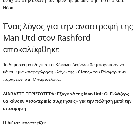
ανοιχτοί» στην αλλαγή των όρων της μετακίνησής του στο Καμπ
Νόου.
Ένας λόγος για την αναστροφή της
Man Utd στον Rashford
αποκαλύφθηκε
Το δημοσίευμα εξηγεί ότι οι Κόκκινοι Διάβολοι θα μπορούσαν να
κάνουν μια «παραχώρηση» λόγω της «θέσης» του Ράσφορντ να
παραμείνει στη Μπαρτσελόνα.
ΔΙΑΒΑΣΤΕ ΠΕΡΙΣΣΟΤΕΡΑ:
Εξαγορά της Man Utd: Οι Γκλέιζερς
θα κάνουν «εσωτερικές συζητήσεις» για την πώληση μετά την
αποτίμηση
Η έκθεση υποστηρίζει: