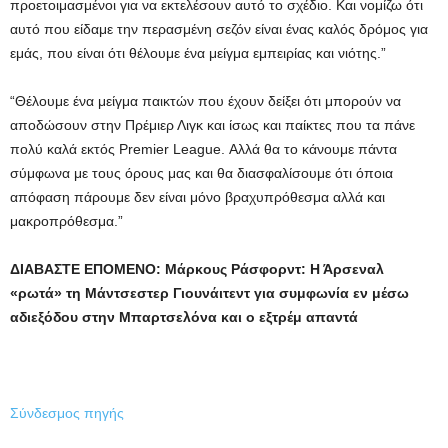
προετοιμασμένοι για να εκτελέσουν αυτό το σχέδιο. Και νομίζω ότι
αυτό που είδαμε την περασμένη σεζόν είναι ένας καλός δρόμος για
εμάς, που είναι ότι θέλουμε ένα μείγμα εμπειρίας και νιότης.”
“Θέλουμε ένα μείγμα παικτών που έχουν δείξει ότι μπορούν να
αποδώσουν στην Πρέμιερ Λιγκ και ίσως και παίκτες που τα πάνε
πολύ καλά εκτός Premier League. Αλλά θα το κάνουμε πάντα
σύμφωνα με τους όρους μας και θα διασφαλίσουμε ότι όποια
απόφαση πάρουμε δεν είναι μόνο βραχυπρόθεσμα αλλά και
μακροπρόθεσμα.”
ΔΙΑΒΑΣΤΕ ΕΠΟΜΕΝΟ:
Μάρκους Ράσφορντ: Η Άρσεναλ
«ρωτά» τη Μάντσεστερ Γιουνάιτεντ για συμφωνία εν μέσω
αδιεξόδου στην Μπαρτσελόνα και ο εξτρέμ απαντά
Σύνδεσμος πηγής