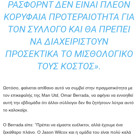
ΡΆΣΦΟΡΝΤ ΔΕΝ ΕΊΝΑΙ ΠΛΈΟΝ
ΚΟΡΥΦΑΊΑ ΠΡΟΤΕΡΑΙΌΤΗΤΑ ΓΙΑ
ΤΟΝ ΣΎΛΛΟΓΟ ΚΑΙ ΘΑ ΠΡΈΠΕΙ
ΝΑ ΔΙΑΧΕΙΡΙΣΤΟΎΝ
ΠΡΟΣΕΚΤΙΚΆ ΤΟ ΜΙΣΘΟΛΟΓΙΚΌ
ΤΟΥΣ ΚΌΣΤΟΣ».
Ωστόσο, φαίνεται απίθανο αυτό να συμβεί στην πραγματικότητα με
τον επικεφαλής της Man Utd, Omar Berrada, να αφήνει να εννοηθεί
αυτή την εβδομάδα ότι άλλοι σύλλογοι δεν θα ζητήσουν λύτρα αυτό
το καλοκαίρι.
Ο Berrada είπε: “Πρέπει να είμαστε ευέλικτοι, αλλά έχουμε ένα
ξεκάθαρο πλάνο. Ο Jason Wilcox και η ομάδα του είναι πολύ καλά