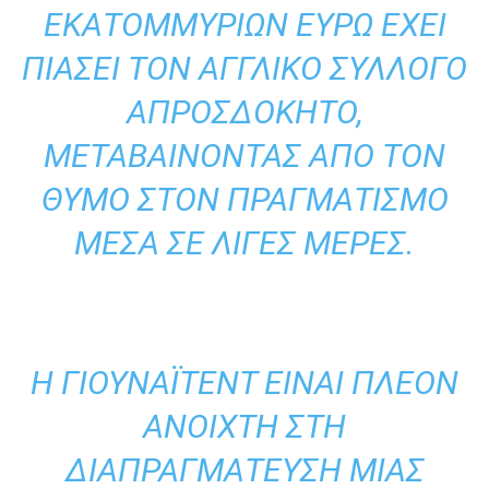
ΕΚΑΤΟΜΜΥΡΊΩΝ ΕΥΡΏ ΈΧΕΙ
ΠΙΆΣΕΙ ΤΟΝ ΑΓΓΛΙΚΌ ΣΎΛΛΟΓΟ
ΑΠΡΟΣΔΌΚΗΤΟ,
ΜΕΤΑΒΑΊΝΟΝΤΑΣ ΑΠΌ ΤΟΝ
ΘΥΜΌ ΣΤΟΝ ΠΡΑΓΜΑΤΙΣΜΌ
ΜΈΣΑ ΣΕ ΛΊΓΕΣ ΜΈΡΕΣ.
Η ΓΙΟΥΝΆΙΤΕΝΤ ΕΊΝΑΙ ΠΛΈΟΝ
ΑΝΟΙΧΤΉ ΣΤΗ
ΔΙΑΠΡΑΓΜΆΤΕΥΣΗ ΜΙΑΣ