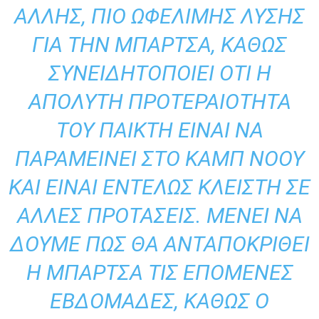
ΆΛΛΗΣ, ΠΙΟ ΩΦΈΛΙΜΗΣ ΛΎΣΗΣ
ΓΙΑ ΤΗΝ ΜΠΆΡΤΣΑ, ΚΑΘΏΣ
ΣΥΝΕΙΔΗΤΟΠΟΙΕΊ ΌΤΙ Η
ΑΠΌΛΥΤΗ ΠΡΟΤΕΡΑΙΌΤΗΤΑ
ΤΟΥ ΠΑΊΚΤΗ ΕΊΝΑΙ ΝΑ
ΠΑΡΑΜΕΊΝΕΙ ΣΤΟ ΚΑΜΠ ΝΌΟΥ
ΚΑΙ ΕΊΝΑΙ ΕΝΤΕΛΏΣ ΚΛΕΙΣΤΉ ΣΕ
ΆΛΛΕΣ ΠΡΟΤΆΣΕΙΣ. ΜΈΝΕΙ ΝΑ
ΔΟΎΜΕ ΠΏΣ ΘΑ ΑΝΤΑΠΟΚΡΙΘΕΊ
Η ΜΠΆΡΤΣΑ ΤΙΣ ΕΠΌΜΕΝΕΣ
ΕΒΔΟΜΆΔΕΣ, ΚΑΘΏΣ Ο