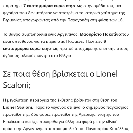
παρατηρεί
7 εκατομμύρια ευρώ ετησίως
στην ομάδα του, μια
φιγούρα που δεν μπόρεσε να αποτρέψει το ιστορικό χτύπημα της
Γερμανίας αποχωρώντας από την Παραγουάη στη φάση των 16.
Το βάθρο συμπληρώνει ένας Αργεντινός,
Μαουρίσιο Ποκετίνο
που
είναι υπεύθυνος για τα κτίρια στις Ηνωμένες Πολιτείες
6
εκατομμύρια ευρώ ετησίως
προτού αποχαιρετήσει επίσης στους
όγδοους τελικούς κόντρα στο Βέλγιο.
Σε ποια θέση βρίσκεται ο Lionel
Scaloni;
Η μεγαλύτερη περιέργεια της έκθεσης βρίσκεται στη θέση του
Lionel Scaloni
. Παρά το γεγονός ότι είναι ο σημερινός παγκόσμιος
πρωταθλητής, δύο φορές πρωταθλητής Αμερικής, νικητής του
Finalissima και έχει προκριθεί για άλλη μια φορά με την εθνική
ομάδα της Αργεντινής στα προημιτελικά του Παγκοσμίου Κυπέλλου,