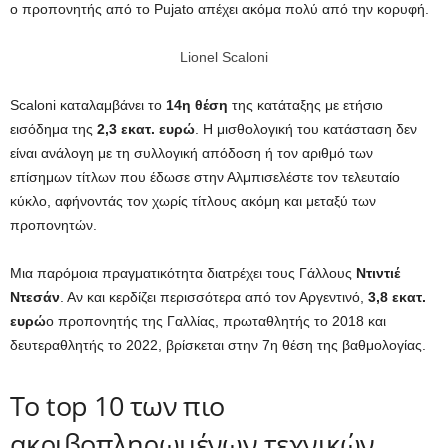
ο προπονητής από το Pujato απέχει ακόμα πολύ από την κορυφή.
Lionel Scaloni
Scaloni καταλαμβάνει το
14η θέση
της κατάταξης με ετήσιο
εισόδημα της
2,3 εκατ. ευρώ
. Η μισθολογική του κατάσταση δεν
είναι ανάλογη με τη συλλογική απόδοση ή τον αριθμό των
επίσημων τίτλων που έδωσε στην Αλμπισελέστε τον τελευταίο
κύκλο, αφήνοντάς τον χωρίς τίτλους ακόμη και μεταξύ των
προπονητών.
Μια παρόμοια πραγματικότητα διατρέχει τους Γάλλους
Ντιντιέ
Ντεσάν
. Αν και κερδίζει περισσότερα από τον Αργεντινό,
3,8 εκατ.
ευρώ
ο προπονητής της Γαλλίας, πρωταθλητής το 2018 και
δευτεραθλητής το 2022, βρίσκεται στην 7η θέση της βαθμολογίας.
Το top 10 των πιο
ακριβοπληρωμένων τεχνικών