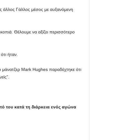
ας άλλος Γάλλος μέσος με αυξανόμενη
 σκοπιά. Θέλουμε να αξίζει περισσότερο
ότι ήταν.
 ο μάνατζερ Mark Hughes παραδέχτηκε ότι
είς”.
τό του κατά τη διάρκεια ενός αγώνα