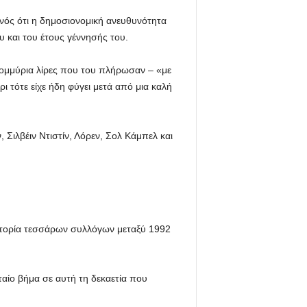
νός ότι η δημοσιονομική ανευθυνότητα
 και του έτους γέννησής του.
ατομμύρια λίρες που του πλήρωσαν – «με
 τότε είχε ήδη φύγει μετά από μια καλή
Σιλβέιν Ντιστίν, Λόρεν, Σολ Κάμπελ και
ιστορία τεσσάρων συλλόγων μεταξύ 1992
ταίο βήμα σε αυτή τη δεκαετία που