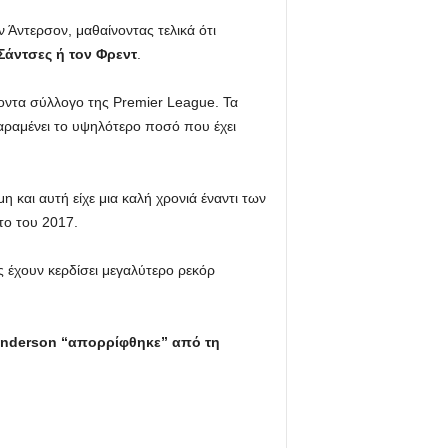
 Άντερσον, μαθαίνοντας τελικά ότι
Σάντσες ή τον Φρεντ
.
οντα σύλλογο της Premier League. Τα
αραμένει το υψηλότερο ποσό που έχει
 και αυτή είχε μια καλή χρονιά έναντι των
το του 2017.
ς έχουν κερδίσει μεγαλύτερο ρεκόρ
 Anderson “απορρίφθηκε” από τη