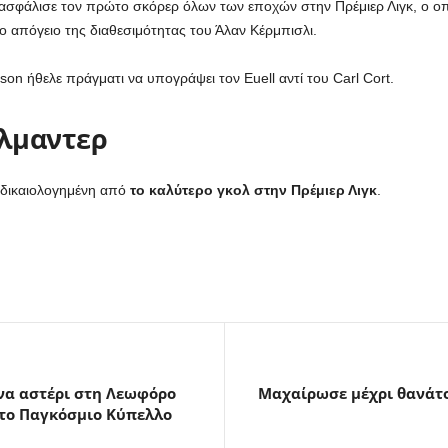
εξασφάλισε τον πρώτο σκόρερ όλων των εποχών στην Πρέμιερ Λιγκ, ο οπο
ο απόγειο της διαθεσιμότητας του Άλαν Κέρμπισλι.
on ήθελε πράγματι να υπογράψει τον Euell αντί του Carl Cort.
Έλμαντερ
 δικαιολογημένη από
το καλύτερο γκολ στην Πρέμιερ Λιγκ
.
ένα αστέρι στη Λεωφόρο
Μαχαίρωσε μέχρι θανάτο
 το Παγκόσμιο Κύπελλο