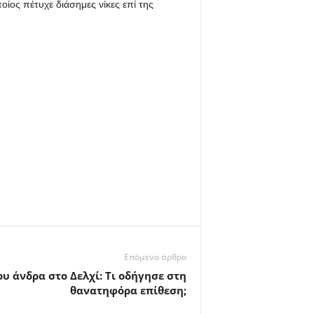
ίος πέτυχε διάσημες νίκες επί της
Επόμενο άρθρο
υ άνδρα στο Δελχί: Τι οδήγησε στη
θανατηφόρα επίθεση;