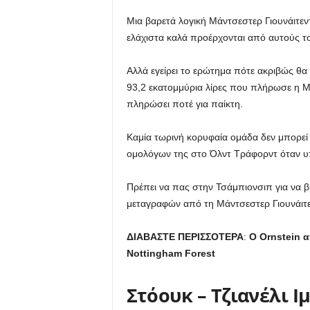
Μια βαρετά λογική Μάντσεστερ Γιουνάιτεντ
ελάχιστα καλά προέρχονται από αυτούς τ
Αλλά εγείρει το ερώτημα πότε ακριβώς θ
93,2 εκατομμύρια λίρες που πλήρωσε η Μ
πληρώσει ποτέ για παίκτη.
Καμία τωρινή κορυφαία ομάδα δεν μπορεί ν
ομολόγων της στο Όλντ Τράφορντ όταν υπ
Πρέπει να πας στην Τσάμπιονσιπ για να β
μεταγραφών από τη Μάντσεστερ Γιουνάιτε
ΔΙΑΒΑΣΤΕ ΠΕΡΙΣΣΟΤΕΡΑ
:
Ο Ornstein 
Nottingham Forest
Στόουκ – Τζιανέλι 