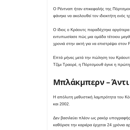
Ο Ρέντναπ ήταν επικεφαλής της Πόρτσμου
φάνηκε να ακολουθεί τον ιδιοκτήτη ενός 
Ο ίδιος ο Κράουτς παραδέχτηκε αργότερα 
εντυπωσίασε πώς μια ομάδα τέτοιου μεγέθ
χρονιά στην ακτή για να επιστρέψει στον
Επτά μήνες μετά την πώληση του Κράουτς 
Τζίμι Τραορέ, η Πόρτσμουθ έγινε η πρώτ
Μπλάκμπερν – Άντι
Η απόλυτη μεθυστική λαμπρότητα του Κόο
και 2002.
Δεν βασιλεύει πλέον ως ρεκόρ υπογραφής 
καθόρισε την καριέρα έρχεται 24 χρόνια αρ