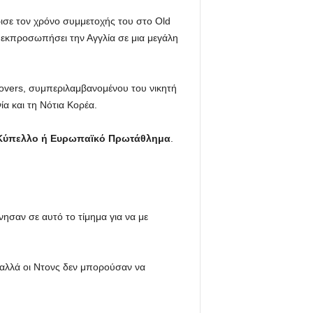
ισε τον χρόνο συμμετοχής του στο Old
α εκπροσωπήσει την Αγγλία σε μια μεγάλη
overs, συμπεριλαμβανομένου του νικητή
α και τη Νότια Κορέα.
ιο Κύπελλο ή Ευρωπαϊκό Πρωτάθλημα
.
νησαν σε αυτό το τίμημα για να με
 αλλά οι Ντονς δεν μπορούσαν να